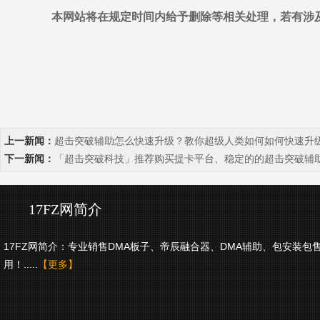
本网站将在规定时间内给予删除等相关处理，若有涉
上一新闻：
超击突破辅助怎么快速升级？教你超级人类如何如何快速升
下一新闻：
「超击突破科技」推荐购买提卡平台、稳定的的超击突破辅
17FZ网简介
17FZ网简介：专业销售DMA板子、帝辰融合器、DMA辅助、包安装包
用！.....
【更多】